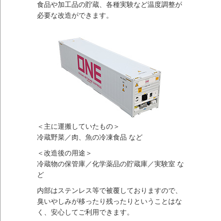
食品や加工品の貯蔵、各種実験など温度調整が
必要な改造ができます。
＜主に運搬していたもの＞
冷蔵野菜／肉、魚の冷凍食品 など
＜改造後の用途＞
冷蔵物の保管庫／化学薬品の貯蔵庫／実験室 な
ど
内部はステンレス等で被覆しておりますので、
臭いやしみが移ったり残ったりということはな
く、安心してご利用できます。