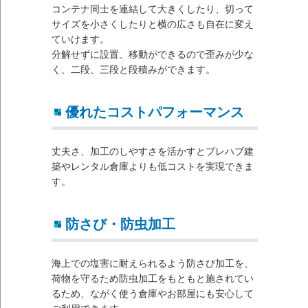
コンテナ同士を連結して大きくしたり、切って
サイズを小さくしたりと横の広さも自在に変え
ていけます。
分解せずに設置、移動ができるので歪みが少な
く、二段、三段と段積みができます。
優れたコストパフォーマンス
丈夫さ、加工のしやすさを活かすとプレハブ建
築やレンタル倉庫よりも低コストを実現できま
す。
防さび・防虫加工
海上での塩害に耐えられるよう防さび加工を、
荷物を守るため防虫加工をもともと施されてい
るため、ながく使う倉庫やお部屋にも安心して