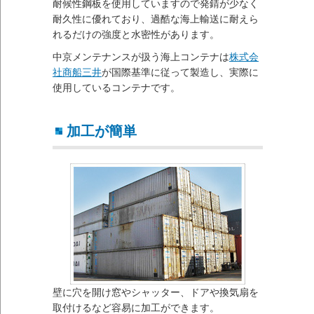
耐候性鋼板を使用していますので発錆が少なく
耐久性に優れており、過酷な海上輸送に耐えら
れるだけの強度と水密性があります。
中京メンテナンスが扱う海上コンテナは
株式会
社商船三井
が国際基準に従って製造し、実際に
使用しているコンテナです。
加工が簡単
壁に穴を開け窓やシャッター、ドアや換気扇を
取付けるなど容易に加工ができます。