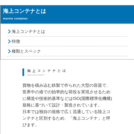
海上コンテナとは
marine container
海上コンテナとは
特徴
種類とスペック
貨物を積み込む鉄製で作られた大型の容器で、
世界中の港での効率的な荷役を実現させるため
に構造や技術的基準などはISO(国際標準化機構)
規格に基づいて設計・製造されています。
日本では独自の規格で広く流通している陸上コ
ンテナと区別するため、「海上コンテナ」と呼
びます。