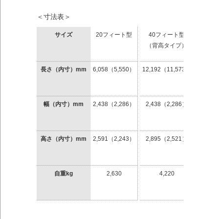
＜寸法表＞
サイズ
20フィート型
40フィート型
（背高タイプ）
長さ（内寸）mm
6,058（5,550）
12,192（11,573）
幅（内寸）mm
2,438（2,286）
2,438（2,286）
高さ（内寸）mm
2,591（2,243）
2,895（2,521）
自重kg
2,630
4,220